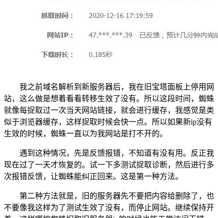
我之前域名解析到新服务器后，我在旧宝塔面板上停用网
站，这么做是想着看看转移生效了没有。所以这段时间，蜘蛛
就像每捉取过一次当天网站链接，就会进行缓存，我感觉是类
似于浏览器缓存，这样捉取时候会快一点。所以如果新ip没有
生效的时候，蜘蛛一直以为我网站是打不开的。
遇到这种情况，先是反馈报错，不知道有没有用。反正我
现在过了一天才恢复的。试一下多测试捉取诊断，然后进行多
次报错反馈，让蜘蛛能纠正回来。这是第一种方法。
第二种方法就是，旧的服务器先不要把内容给删除了，也
不要像我这样为了测试生效了没有，而停止网站。继续保持开