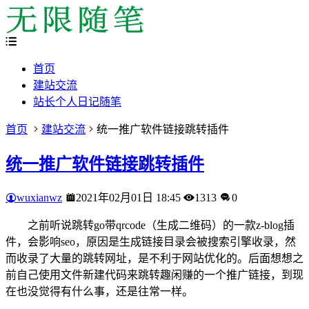
首页
建站交流
站长个人日记随笔
首页
建站交流
统一推广软件链接跳转插件
统一推广软件链接跳转插件
wuxianwz
2021年02月01日 18:45
1313
0
之前听说跳转go带qrcode（生成二维码）的一款z-blog插
件，会影响seo，原因是生成链接目录会被搜索引擎收录，然
而收录了大量的跳转网址，是不利于网站优化的。后面想想之
前自己使用文件新建代码来跳转趣闲赚的一个推广链接，到现
在也没觉得有什么事，还是往常一样。