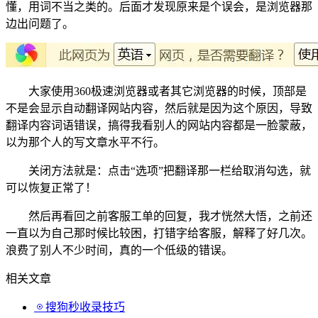
懂，用词不当之类的。后面才发现原来是个误会，是浏览器那
边出问题了。
大家使用360极速浏览器或者其它浏览器的时候，顶部是
不是会显示自动翻译网站内容，然后就是因为这个原因，导致
翻译内容词语错误，搞得我看别人的网站内容都是一脸蒙蔽，
以为那个人的写文章水平不行。
关闭方法就是：点击“选项”把翻译那一栏给取消勾选，就
可以恢复正常了！
然后再看回之前客服工单的回复，我才恍然大悟，之前还
一直以为自己那时候比较困，打错字给客服，解释了好几次。
浪费了别人不少时间，真的一个低级的错误。
相关文章
搜狗秒收录技巧