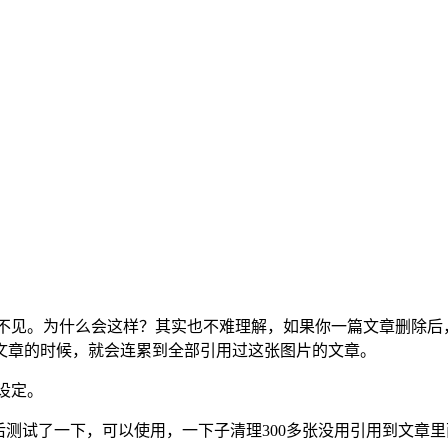
消失不见。为什么会这样？其实也不难理解，如果你一篇文章删除
文章的时候，就会连累到全部引用过这张图片的文章。
设定。
后测试了一下，可以使用，一下子清理300多张没用引用到文章