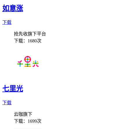
如意涨
下载
抢先收旗下平台
下载：
1680次
七里光
下载
云咖旗下
下载：
1699次