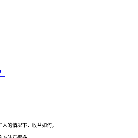
？
推人的情况下，收益如何。
的方法有很多。