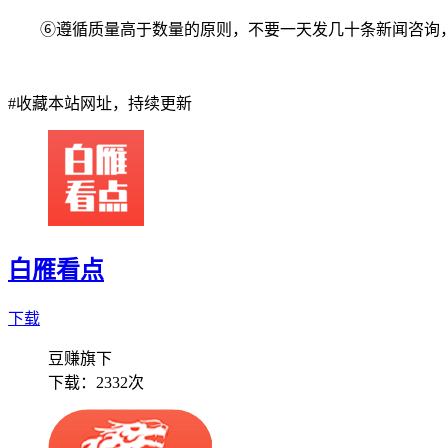
⑥遵循质量高于数量的原则，不要一天发几十条新闻咨询
#
收藏本站网址，持续更新
白雁看点
下载
豆赚旗下
下载：
2332次