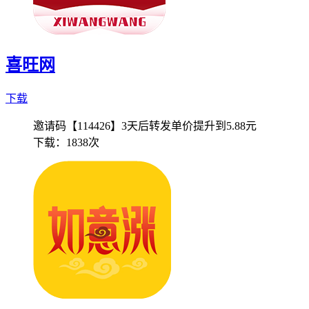
喜旺网
下载
邀请码【114426】3天后转发单价提升到5.88元
下载：
1838次